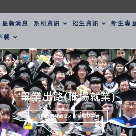
最新消息
系所資訊
招生資訊
新生專
下載
畢業出路(職場就業)
屏科大職發處徵才就業服務平台