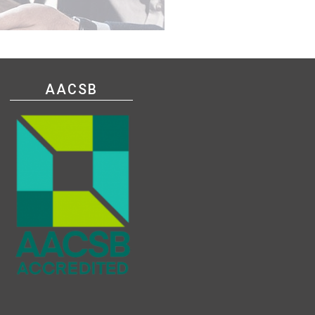
AACSB
、安全架構師、資訊倫理