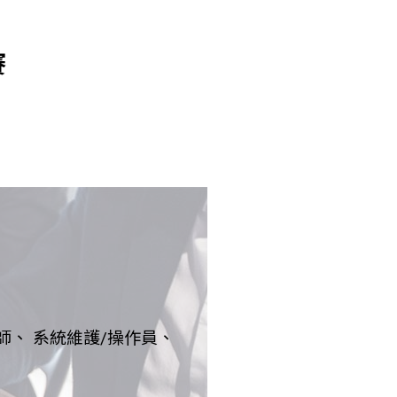
賽
師、 系統維護/操作員、