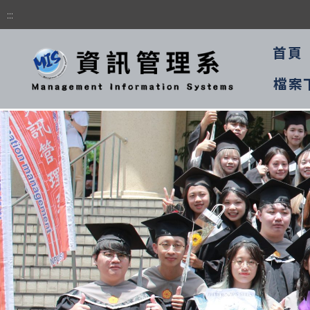
:::
首頁
檔案