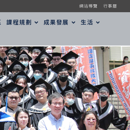
網站導覽
行事曆
區
課程規劃
成果發展
生活