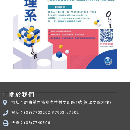
:::
關於我們
地址：屏東縣內埔鄉老埤村學府路1號(管理學院大樓)
電話：(08)7703202 #7903 #7902
傳真：(08)7740306