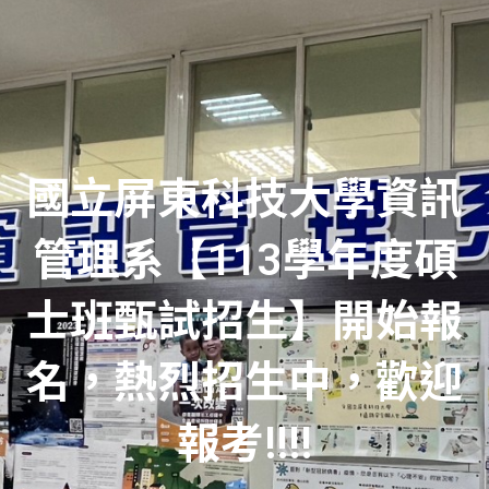
國立屏東科技大學資訊
管理系【113學年度碩
士班甄試招生】開始報
名，熱烈招生中，歡迎
報考!!!!