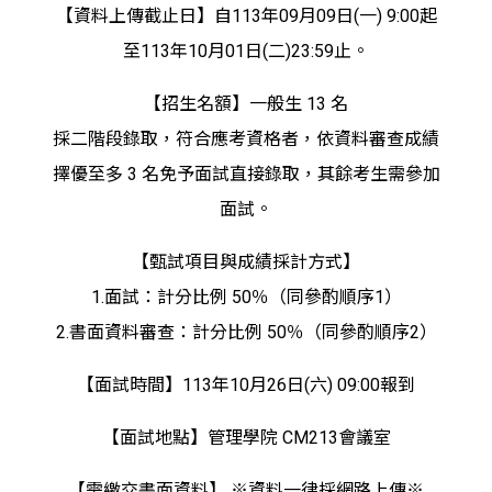
【資料上傳截止日】自113年09月09日(一) 9:00起
至113年10月01日(二)23:59止。
【招生名額】一般生 13 名
採二階段錄取，符合應考資格者，依資料審查成績
擇優至多 3 名免予面試直接錄取，其餘考生需參加
面試。
【甄試項目與成績採計方式】
1.面試：計分比例 50％（同參酌順序1）
2.書面資料審查：計分比例 50％（同參酌順序2）
【面試時間】113年10月26日(六) 09:00報到
【面試地點】管理學院 CM213會議室
【需繳交書面資料】 ※資料一律採網路上傳※