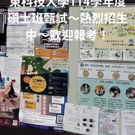
東科技大學114學年度
碩士班甄試～熱烈招生
中～歡迎報考！