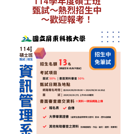
114學年度碩士班
甄試～熱烈招生中
～歡迎報考！